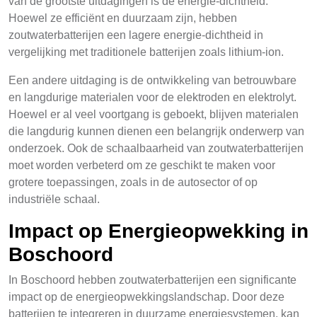
van de grootste uitdagingen is de energie-dichtheid.
Hoewel ze efficiënt en duurzaam zijn, hebben
zoutwaterbatterijen een lagere energie-dichtheid in
vergelijking met traditionele batterijen zoals lithium-ion.
Een andere uitdaging is de ontwikkeling van betrouwbare
en langdurige materialen voor de elektroden en elektrolyt.
Hoewel er al veel voortgang is geboekt, blijven materialen
die langdurig kunnen dienen een belangrijk onderwerp van
onderzoek. Ook de schaalbaarheid van zoutwaterbatterijen
moet worden verbeterd om ze geschikt te maken voor
grotere toepassingen, zoals in de autosector of op
industriële schaal.
Impact op Energieopwekking in
Boschoord
In Boschoord hebben zoutwaterbatterijen een significante
impact op de energieopwekkingslandschap. Door deze
batterijen te integreren in duurzame energiesystemen, kan