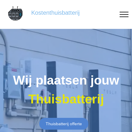
Kostenthuisbatterij
Wij plaatsen jouw
Thuisbatterij
Thuisbatterij offerte