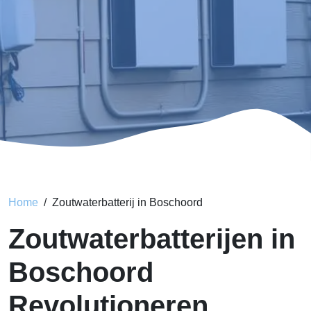
Home
Zoutwaterbatterij in Boschoord
Zoutwaterbatterijen in
Boschoord
Revolutioneren