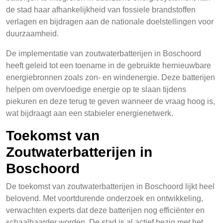
de stad haar afhankelijkheid van fossiele brandstoffen
verlagen en bijdragen aan de nationale doelstellingen voor
duurzaamheid.
De implementatie van zoutwaterbatterijen in Boschoord
heeft geleid tot een toename in de gebruikte hernieuwbare
energiebronnen zoals zon- en windenergie. Deze batterijen
helpen om overvloedige energie op te slaan tijdens
piekuren en deze terug te geven wanneer de vraag hoog is,
wat bijdraagt aan een stabieler energienetwerk.
Toekomst van
Zoutwaterbatterijen in
Boschoord
De toekomst van zoutwaterbatterijen in Boschoord lijkt heel
belovend. Met voortdurende onderzoek en ontwikkeling,
verwachten experts dat deze batterijen nog efficiënter en
schaalbaarder worden. De stad is al actief bezig met het