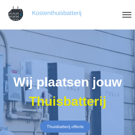
Kostenthuisbatterij
Wij plaatsen jouw
Thuisbatterij
Thuisbatterij offerte