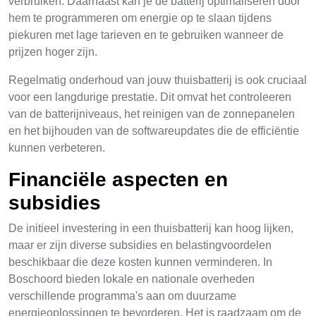
verbruiken. Daarnaast kan je de batterij optimaliseren door
hem te programmeren om energie op te slaan tijdens
piekuren met lage tarieven en te gebruiken wanneer de
prijzen hoger zijn.
Regelmatig onderhoud van jouw thuisbatterij is ook cruciaal
voor een langdurige prestatie. Dit omvat het controleeren
van de batterijniveaus, het reinigen van de zonnepanelen
en het bijhouden van de softwareupdates die de efficiëntie
kunnen verbeteren.
Financiële aspecten en
subsidies
De initieel investering in een thuisbatterij kan hoog lijken,
maar er zijn diverse subsidies en belastingvoordelen
beschikbaar die deze kosten kunnen verminderen. In
Boschoord bieden lokale en nationale overheden
verschillende programma's aan om duurzame
energieoplossingen te bevorderen. Het is raadzaam om de