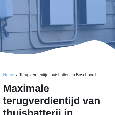
Home
Terugverdientijd thuisbatterij in Boschoord
Maximale
terugverdientijd van
thuisbatterij in