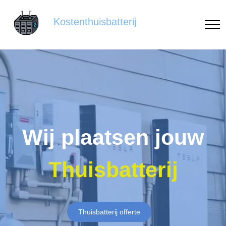
Kostenthuisbatterij
Wij plaatsen jouw
Thuisbatterij
Thuisbatterij offerte